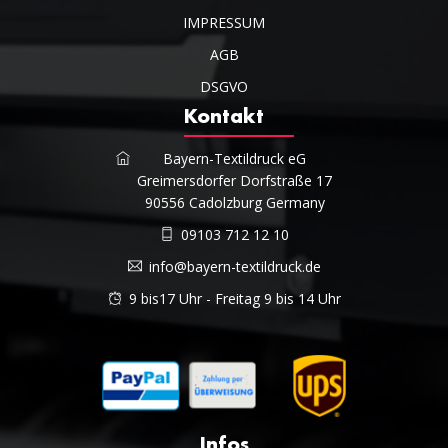
IMPRESSUM
AGB
DSGVO
Kontakt
Bayern-Textildruck eG
Greimersdorfer Dorfstraße 17
90556 Cadolzburg Germany
09103 712 12 10
info@bayern-textildruck.de
9 bis17 Uhr - Freitag 9 bis 14 Uhr
Infos