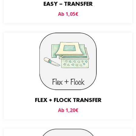
EASY – TRANSFER
Ab
1,05
€
FLEX + FLOCK TRANSFER
Ab
1,20
€