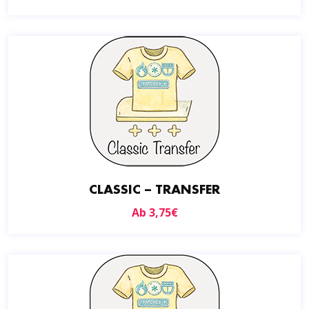
CLASSIC – TRANSFER
Ab
3,75
€