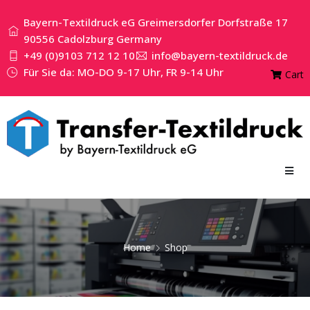
Bayern-Textildruck eG Greimersdorfer Dorfstraße 17
90556 Cadolzburg Germany
+49 (0)9103 712 12 10
info@bayern-textildruck.de
Für Sie da: MO-DO 9-17 Uhr, FR 9-14 Uhr
Cart
Home
Shop