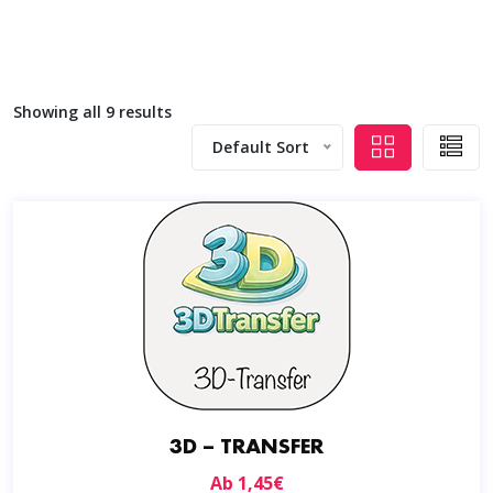
Showing all 9 results
Default Sort
3D – TRANSFER
Ab
1,45
€