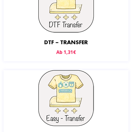
DTF – TRANSFER
Ab
1,31
€