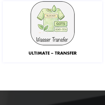
ULTIMATE – TRANSFER