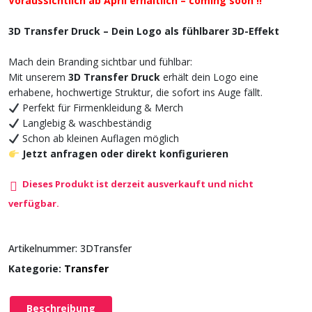
Voraussichtlich ab April erhältlich – coming soon !!
3D Transfer Druck – Dein Logo als fühlbarer 3D-Effekt
Mach dein Branding sichtbar und fühlbar:
Mit unserem
3D Transfer Druck
erhält dein Logo eine
erhabene, hochwertige Struktur, die sofort ins Auge fällt.
Perfekt für Firmenkleidung & Merch
Langlebig & waschbeständig
Schon ab kleinen Auflagen möglich
Jetzt anfragen oder direkt konfigurieren
Dieses Produkt ist derzeit ausverkauft und nicht
verfügbar.
Artikelnummer:
3DTransfer
Kategorie:
Transfer
Beschreibung