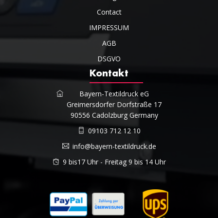
Contact
IMPRESSUM
AGB
DSGVO
Kontakt
Bayern-Textildruck eG
Greimersdorfer Dorfstraße 17
90556 Cadolzburg Germany
09103 712 12 10
info@bayern-textildruck.de
9 bis17 Uhr - Freitag 9 bis 14 Uhr