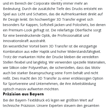
und im Bereich der Corporate Identity immer mehr an
Bedeutung. Durch die zusätzliche Tiefe des Drucks entsteht ein
Spiel aus Licht und Schatten, das die Aufmerksamkeit direkt auf
Ihr Design lenkt. Ein hochwertiger 3D Transfer eignet sich
besonders für Kappen, Softshell-Jacken und Poloshirts, bei denen
ein Premium-Look gefragt ist. Die reliefartige Oberfläche sorgt
für eine beeindruckende Optik, die Professionalität und
Innovationskraft ausstrahlt.
Ein wesentlicher Vorteil beim 3D Transfer ist die einzigartige
Kombination aus edler Haptik und hoher Widerstandsfähigkeit.
Trotz der markanten Höhe der Drucke bleiben die veredelten
Stellen flexibel und langlebig. Wir verwenden spezielle Materialien,
wie Silikon oder Polyurethan, die sicherstellen, dass das Motiv
auch bei starker Beanspruchung seine Form behält und nicht
reißt. Dies macht den 3D Transfer zu einer erstklassigen Option
für Sportvereine und Unternehmen, die ihre Arbeitskleidung
optisch massiv aufwerten möchten.
Präzision aus Bayern
Bei der Bayern-Textildruck eG legen wir größten Wert auf
technische Präzision. Unsere Experten steuern den gesamten