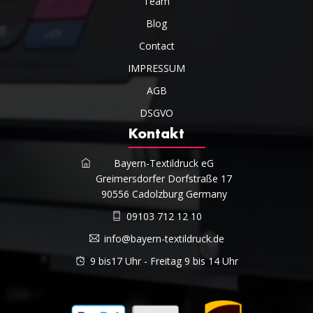
Team
Blog
Contact
IMPRESSUM
AGB
DSGVO
Kontakt
Bayern-Textildruck eG
Greimersdorfer Dorfstraße 17
90556 Cadolzburg Germany
09103 712 12 10
info@bayern-textildruck.de
9 bis17 Uhr - Freitag 9 bis 14 Uhr