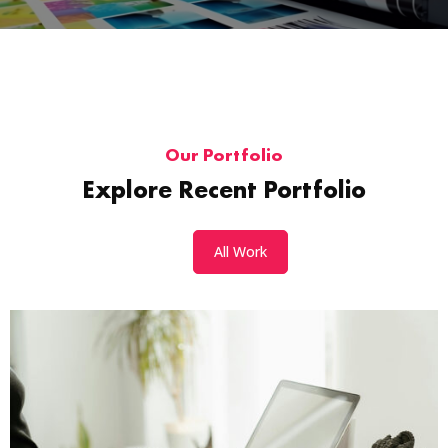
Our Portfolio
Explore Recent Portfolio
Demo Media Title 1
All Work