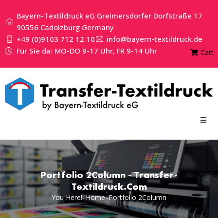
Bayern-Textildruck eG Greimersdorfer Dorfstraße 17
90556 Cadolzburg Germany
+49 (0)9103 712 12 10
info@bayern-textildruck.de
Für Sie da: MO-DO 9-17 Uhr, FR 9-14 Uhr
Cart
Portfolio 2Column - Transfer-
Textildruck.com
You Here!-
Home
-
Portfolio 2Column