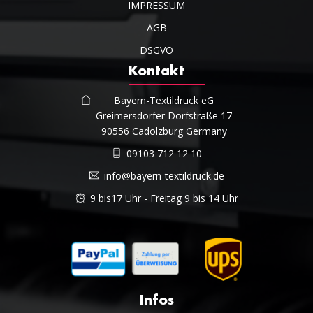
IMPRESSUM
AGB
DSGVO
Kontakt
Bayern-Textildruck eG
Greimersdorfer Dorfstraße 17
90556 Cadolzburg Germany
09103 712 12 10
info@bayern-textildruck.de
9 bis17 Uhr - Freitag 9 bis 14 Uhr
Infos