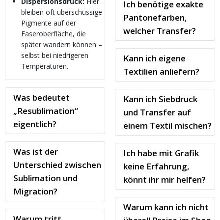
Dispersionsdruck:
Hier
Ich benötige exakte
bleiben oft überschüssige
Pantonefarben,
Pigmente auf der
welcher Transfer?
Faseroberfläche, die
später wandern können –
selbst bei niedrigeren
Kann ich eigene
Temperaturen.
Textilien anliefern?
Was bedeutet
Kann ich Siebdruck
„Resublimation“
und Transfer auf
eigentlich?
einem Textil mischen?
Was ist der
Ich habe mit Grafik
Unterschied zwischen
keine Erfahrung,
Sublimation und
könnt ihr mir helfen?
Migration?
Warum kann ich nicht
Warum tritt