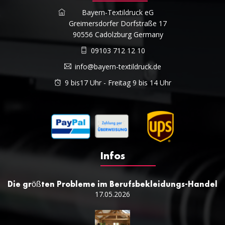
Bayern-Textildruck eG
Greimersdorfer Dorfstraße 17
90556 Cadolzburg Germany
09103 712 12 10
info@bayern-textildruck.de
9 bis17 Uhr - Freitag 9 bis 14 Uhr
Infos
Die größten Probleme im Berufsbekleidungs-Handel
17.05.2026