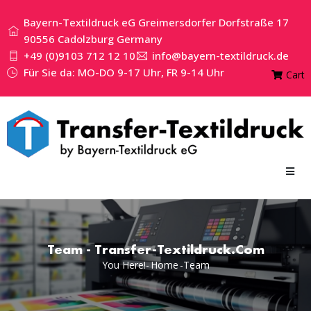
Bayern-Textildruck eG Greimersdorfer Dorfstraße 17
90556 Cadolzburg Germany
+49 (0)9103 712 12 10
info@bayern-textildruck.de
Für Sie da: MO-DO 9-17 Uhr, FR 9-14 Uhr
Cart
Team - Transfer-Textildruck.com
You Here!-
Home
-
Team