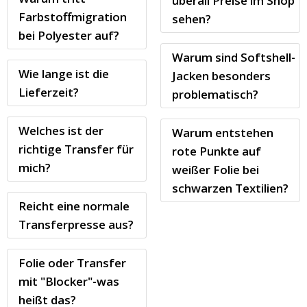
überall Preise im Shop
Farbstoffmigration
sehen?
bei Polyester auf?
Warum sind Softshell-
Wie lange ist die
Jacken besonders
Lieferzeit?
problematisch?
Welches ist der
Warum entstehen
richtige Transfer für
rote Punkte auf
mich?
weißer Folie bei
schwarzen Textilien?
Reicht eine normale
Transferpresse aus?
Folie oder Transfer
mit "Blocker"-was
heißt das?