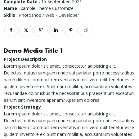
Complete Date :
15 September, 2021
Name
Example Theme Customize
Skills :
Photoshop / Web - Developer
Demo Media Title 1
Project Description
Lorem ipsum dolor sit amet, consectetur adipisicing elit.
Delectus, natus numquam unde qui pariatur porro necessitatibus
harum libero commodi rem veritatis in nisi vero odit tenetur esse
quidem inventore ex. Sunt nam mollitia, accusantium voluptates
recusandae dolor isbus the necessitatibus praesentium excepturi
earum sint inventore aperiam? Aperiam dolores
Project Strategy
Lorem ipsum dolor sit amet, consectetur adipisicing elit.
Delectus, natus numquam unde qui pariatur porro necessitatibus
harum libero commodi rem veritatis in nisi vero odit tenetur esse
quidem inventore ex. Sunt nam mollitia, accusantium voluptates