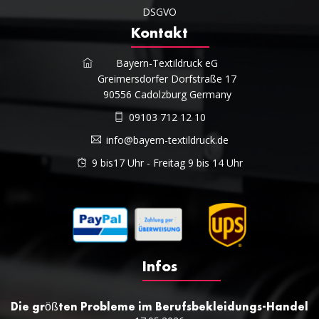
DSGVO
Kontakt
Bayern-Textildruck eG
Greimersdorfer Dorfstraße 17
90556 Cadolzburg Germany
09103 712 12 10
info@bayern-textildruck.de
9 bis17 Uhr - Freitag 9 bis 14 Uhr
Infos
Die größten Probleme im Berufsbekleidungs-Handel