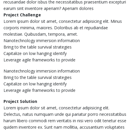
recusandae dolor isbus the necessitatibus praesentium excepturi
earum sint inventore aperiam? Aperiam dolores
Project Challenge
Lorem ipsum dolor sit amet, consectetur adipisicing elit. Minus
corporis minima, maiores. Doloribus ab et repudiandae
molestiae. Quibusdam, tempora, amet.
Nanotechnology immersion information
Bring to the table survival strategies
Capitalize on low hanging identify
Leverage agile frameworks to provide
Nanotechnology immersion information
Bring to the table survival strategies
Capitalize on low hanging identify
Leverage agile frameworks to provide
Project Solution
Lorem ipsum dolor sit amet, consectetur adipisicing elit.
Delectus, natus numquam unde qui pariatur porro necessitatibus
harum libero commodi rem veritatis in nisi vero odit tenetur esse
quidem inventore ex. Sunt nam mollitia, accusantium voluptates